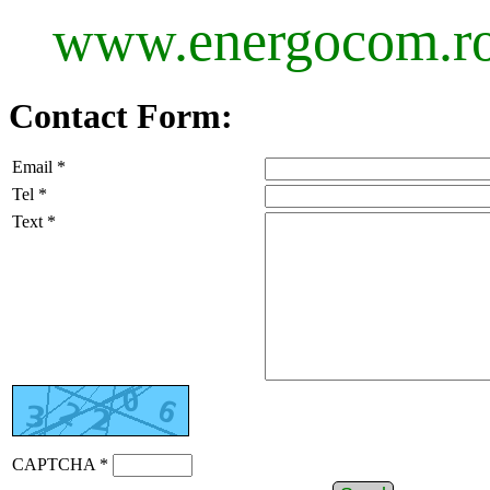
www.energocom.r
Contact Form:
Email *
Tel *
Text *
CAPTCHA *